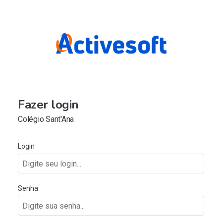
Fazer login
Colégio Sant'Ana
Login
Senha